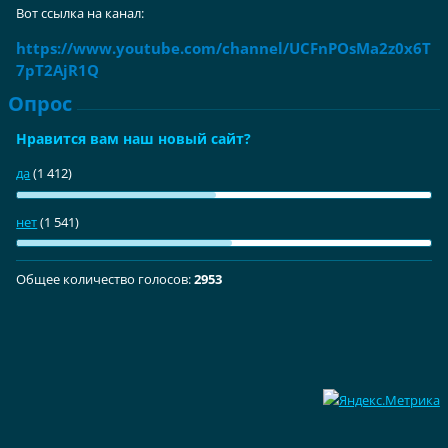
Вот ссылка на канал:
https://www.youtube.com/channel/UCFnPOsMa2z0x6T
7pT2AjR1Q
Опрос
Нравится вам наш новый сайт?
да
(1 412)
нет
(1 541)
Общее количество голосов:
2953